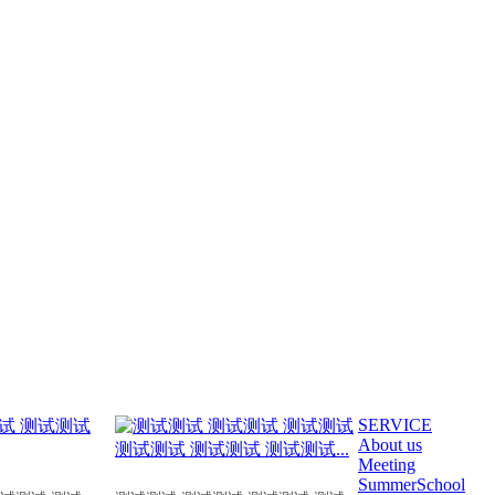
SERVICE
About us
Meeting
SummerSchool