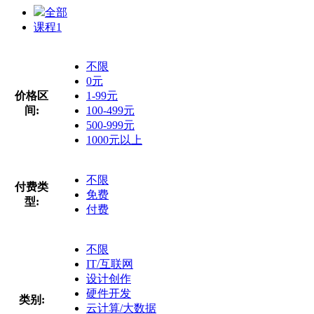
全部
课程
1
不限
0元
价格区
1-99元
间:
100-499元
500-999元
1000元以上
不限
付费类
免费
型:
付费
不限
IT/互联网
设计创作
硬件开发
类别:
云计算/大数据