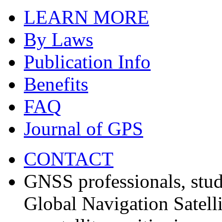
LEARN MORE
By Laws
Publication Info
Benefits
FAQ
Journal of GPS
CONTACT
GNSS professionals, stud
Global Navigation Satell