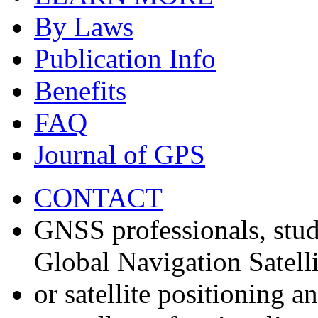
By Laws
Publication Info
Benefits
FAQ
Journal of GPS
CONTACT
GNSS professionals, stud
Global Navigation Satell
or satellite positioning 