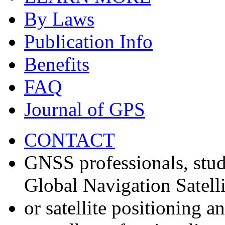
By Laws
Publication Info
Benefits
FAQ
Journal of GPS
CONTACT
GNSS professionals, stud
Global Navigation Satell
or satellite positioning 