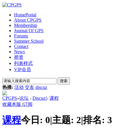
Home
Portal
About CPGPS
Membership
Journal Of GPS
Forums
Summer School
Contact
News
师资
列表样式
VIP会员
搜索
热搜:
活动
交友
discuz
CPGPS
»
论坛
›
Discuz!
›
课程
收藏本版
|
订阅
课程
今日:
0
|
主题:
2
|
排名:
3