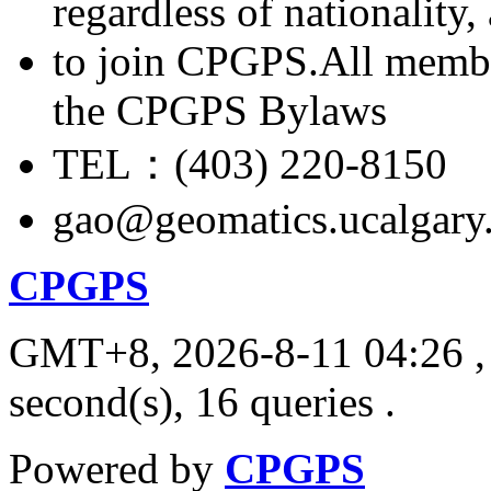
regardless of nationality
to join CPGPS.All membe
the CPGPS Bylaws
TEL：(403) 220-8150
gao@geomatics.ucalgary
CPGPS
GMT+8, 2026-8-11 04:26
,
second(s), 16 queries .
Powered by
CPGPS