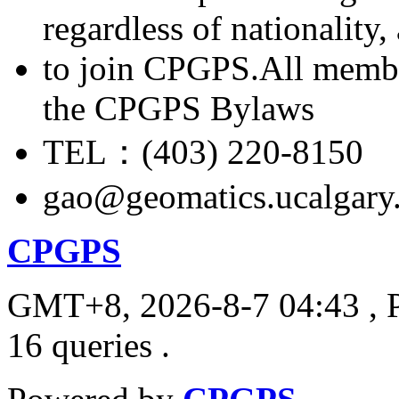
regardless of nationality
to join CPGPS.All membe
the CPGPS Bylaws
TEL：(403) 220-8150
gao@geomatics.ucalgary
CPGPS
GMT+8, 2026-8-7 04:43
, 
16 queries .