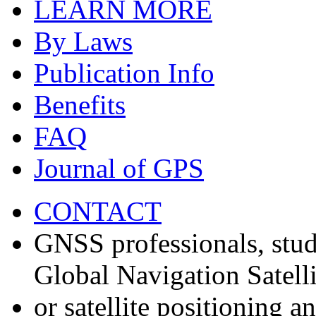
LEARN MORE
By Laws
Publication Info
Benefits
FAQ
Journal of GPS
CONTACT
GNSS professionals, stud
Global Navigation Satell
or satellite positioning 