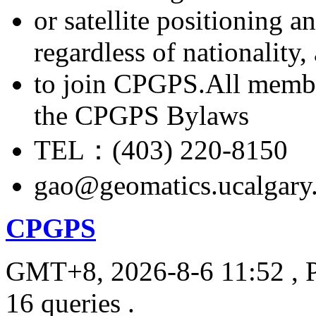
or satellite positioning 
regardless of nationality
to join CPGPS.All membe
the CPGPS Bylaws
TEL：(403) 220-8150
gao@geomatics.ucalgary
CPGPS
GMT+8, 2026-8-6 11:52
, 
16 queries .