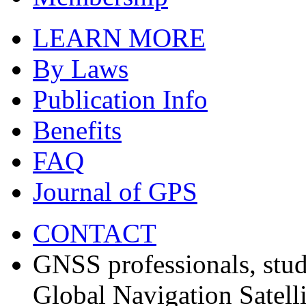
LEARN MORE
By Laws
Publication Info
Benefits
FAQ
Journal of GPS
CONTACT
GNSS professionals, stud
Global Navigation Satell