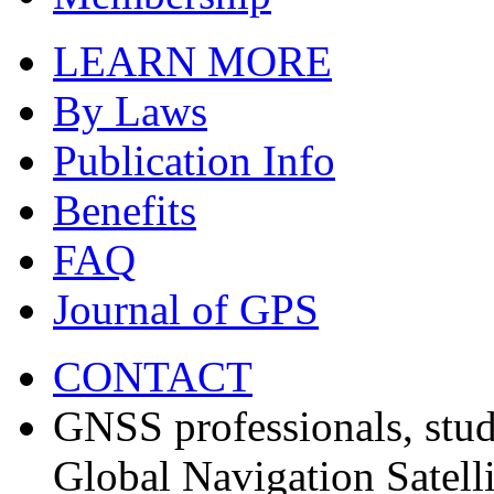
LEARN MORE
By Laws
Publication Info
Benefits
FAQ
Journal of GPS
CONTACT
GNSS professionals, stud
Global Navigation Satell