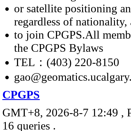
or satellite positioning 
regardless of nationality
to join CPGPS.All membe
the CPGPS Bylaws
TEL：(403) 220-8150
gao@geomatics.ucalgary
CPGPS
GMT+8, 2026-8-7 12:49
, 
16 queries .