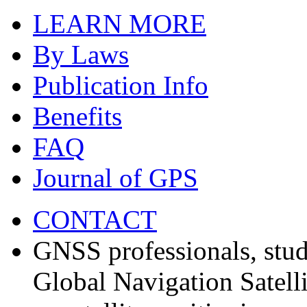
LEARN MORE
By Laws
Publication Info
Benefits
FAQ
Journal of GPS
CONTACT
GNSS professionals, stud
Global Navigation Satell