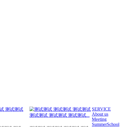
SERVICE
About us
Meeting
SummerSchool