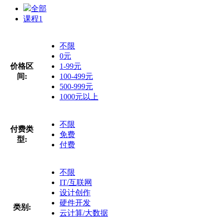
全部
课程
1
不限
0元
价格区
1-99元
间:
100-499元
500-999元
1000元以上
不限
付费类
免费
型:
付费
不限
IT/互联网
设计创作
硬件开发
类别:
云计算/大数据