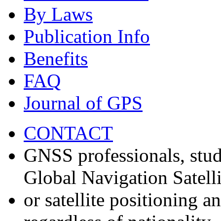
By Laws
Publication Info
Benefits
FAQ
Journal of GPS
CONTACT
GNSS professionals, stud
Global Navigation Satell
or satellite positioning 