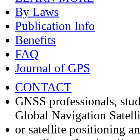
By Laws
Publication Info
Benefits
FAQ
Journal of GPS
CONTACT
GNSS professionals, stud
Global Navigation Satell
or satellite positioning 