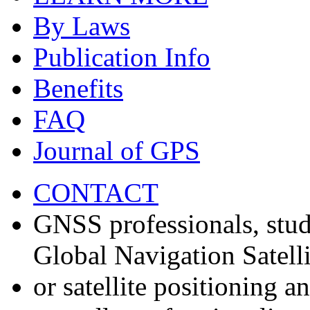
By Laws
Publication Info
Benefits
FAQ
Journal of GPS
CONTACT
GNSS professionals, stud
Global Navigation Satell
or satellite positioning 