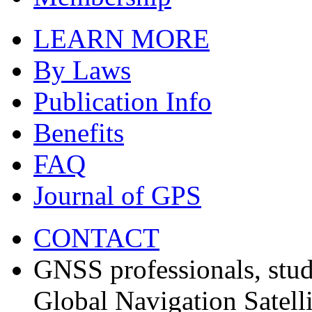
LEARN MORE
By Laws
Publication Info
Benefits
FAQ
Journal of GPS
CONTACT
GNSS professionals, stud
Global Navigation Satell