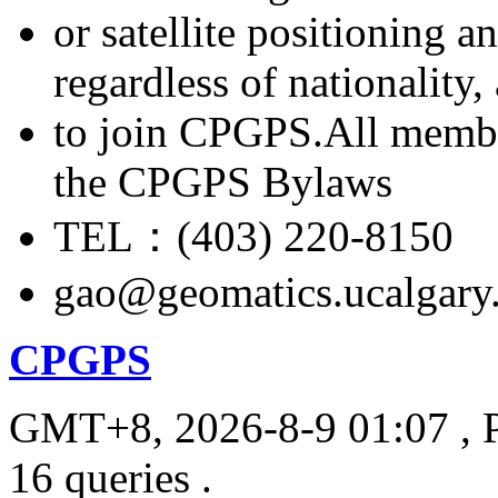
or satellite positioning 
regardless of nationality
to join CPGPS.All membe
the CPGPS Bylaws
TEL：(403) 220-8150
gao@geomatics.ucalgary
CPGPS
GMT+8, 2026-8-9 01:07
, 
16 queries .