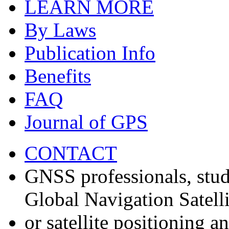
LEARN MORE
By Laws
Publication Info
Benefits
FAQ
Journal of GPS
CONTACT
GNSS professionals, stud
Global Navigation Satell
or satellite positioning 