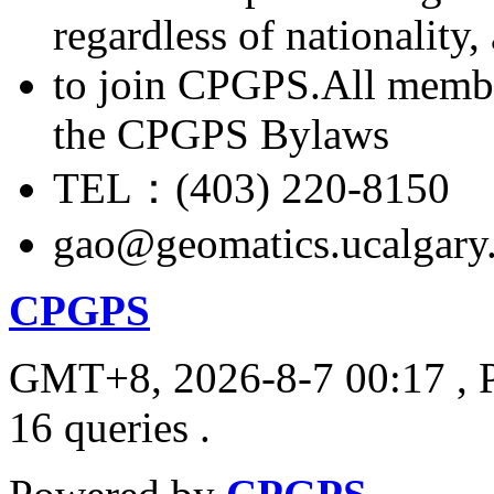
regardless of nationality
to join CPGPS.All membe
the CPGPS Bylaws
TEL：(403) 220-8150
gao@geomatics.ucalgary
CPGPS
GMT+8, 2026-8-7 00:17
, 
16 queries .