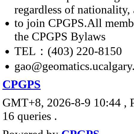
regardless of nationality
to join CPGPS.All membe
the CPGPS Bylaws
TEL：(403) 220-8150
gao@geomatics.ucalgary
CPGPS
GMT+8, 2026-8-9 10:44
, 
16 queries .