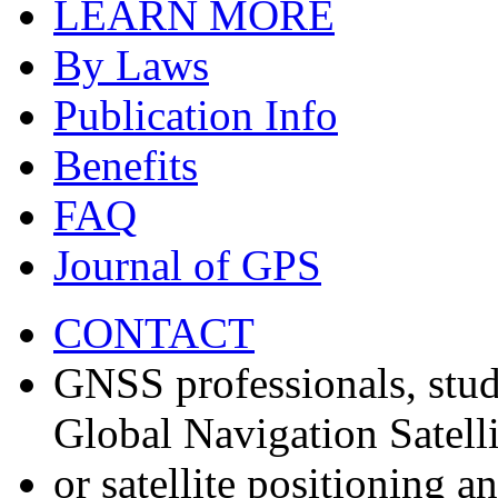
LEARN MORE
By Laws
Publication Info
Benefits
FAQ
Journal of GPS
CONTACT
GNSS professionals, stud
Global Navigation Satell
or satellite positioning 