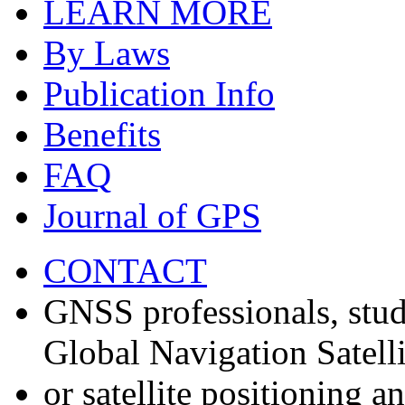
LEARN MORE
By Laws
Publication Info
Benefits
FAQ
Journal of GPS
CONTACT
GNSS professionals, stud
Global Navigation Satell
or satellite positioning 