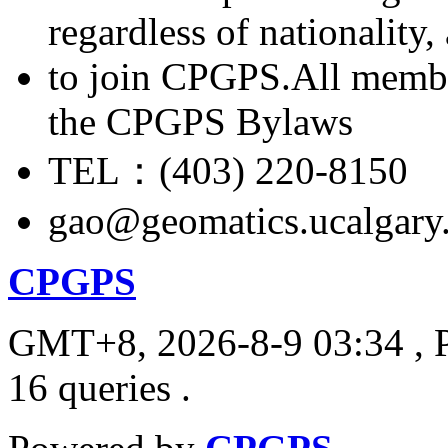
regardless of nationality
to join CPGPS.All membe
the CPGPS Bylaws
TEL：(403) 220-8150
gao@geomatics.ucalgary
CPGPS
GMT+8, 2026-8-9 03:34
, 
16 queries .