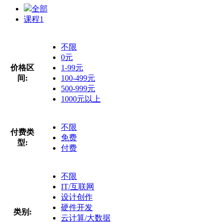
全部
课程
1
不限
0元
价格区
1-99元
间:
100-499元
500-999元
1000元以上
不限
付费类
免费
型:
付费
不限
IT/互联网
设计创作
硬件开发
类别:
云计算/大数据