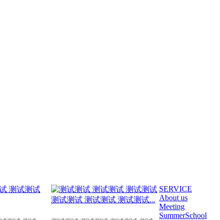
SERVICE
About us
Meeting
SummerSchool