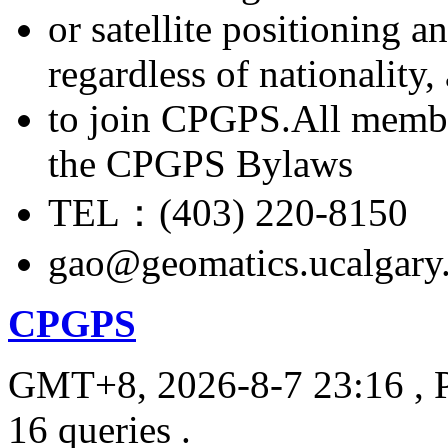
or satellite positioning 
regardless of nationality
to join CPGPS.All membe
the CPGPS Bylaws
TEL：(403) 220-8150
gao@geomatics.ucalgary
CPGPS
GMT+8, 2026-8-7 23:16
, 
16 queries .