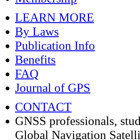
LEARN MORE
By Laws
Publication Info
Benefits
FAQ
Journal of GPS
CONTACT
GNSS professionals, stud
Global Navigation Satell