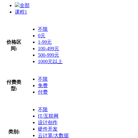
全部
课程
1
不限
0元
价格区
1-99元
间:
100-499元
500-999元
1000元以上
不限
付费类
免费
型:
付费
不限
IT/互联网
设计创作
硬件开发
类别:
云计算/大数据