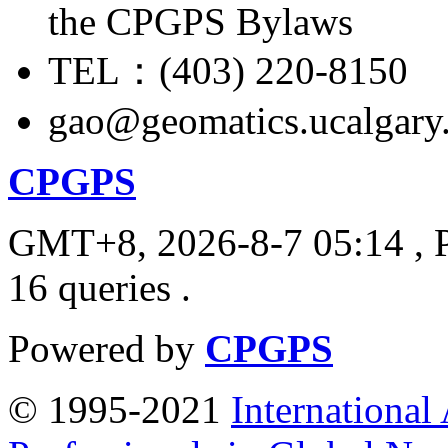
the CPGPS Bylaws
TEL：(403) 220-8150
gao@geomatics.ucalgary
CPGPS
GMT+8, 2026-8-7 05:14
, 
16 queries .
Powered by
CPGPS
© 1995-2021
International