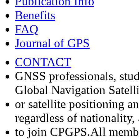
Publication Info
Benefits
FAQ
Journal of GPS
CONTACT
GNSS professionals, stud
Global Navigation Satell
or satellite positioning 
regardless of nationality
to join CPGPS.All membe