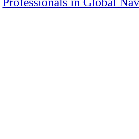
Professionals in Global Navi