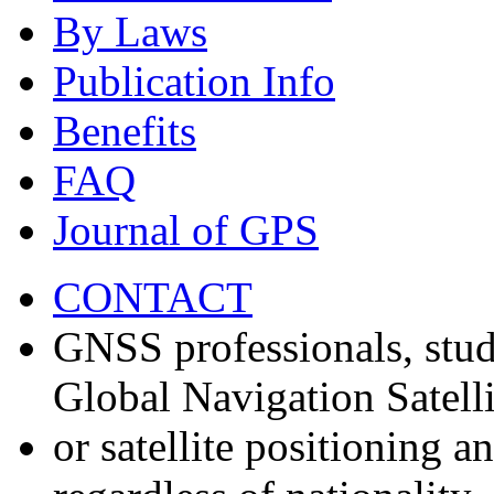
By Laws
Publication Info
Benefits
FAQ
Journal of GPS
CONTACT
GNSS professionals, stud
Global Navigation Satell
or satellite positioning 