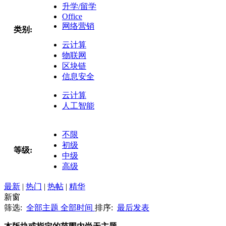
升学/留学
Office
网络营销
类别:
云计算
物联网
区块链
信息安全
云计算
人工智能
不限
初级
等级:
中级
高级
最新
|
热门
|
热帖
|
精华
新窗
筛选:
全部主题
全部时间
排序:
最后发表