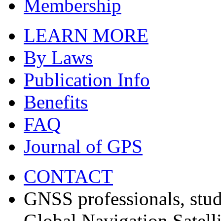
Membership
LEARN MORE
By Laws
Publication Info
Benefits
FAQ
Journal of GPS
CONTACT
GNSS professionals, stud
Global Navigation Satell