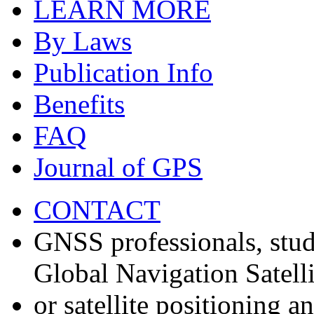
LEARN MORE
By Laws
Publication Info
Benefits
FAQ
Journal of GPS
CONTACT
GNSS professionals, stud
Global Navigation Satell
or satellite positioning 