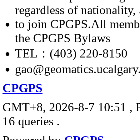
regardless of nationality
to join CPGPS.All membe
the CPGPS Bylaws
TEL：(403) 220-8150
gao@geomatics.ucalgary
CPGPS
GMT+8, 2026-8-7 10:51
, 
16 queries .