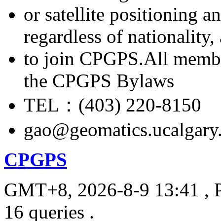
or satellite positioning 
regardless of nationality
to join CPGPS.All membe
the CPGPS Bylaws
TEL：(403) 220-8150
gao@geomatics.ucalgary
CPGPS
GMT+8, 2026-8-9 13:41
, 
16 queries .