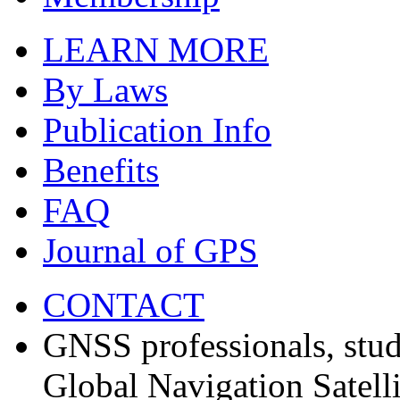
LEARN MORE
By Laws
Publication Info
Benefits
FAQ
Journal of GPS
CONTACT
GNSS professionals, stud
Global Navigation Satell