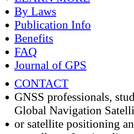
By Laws
Publication Info
Benefits
FAQ
Journal of GPS
CONTACT
GNSS professionals, stud
Global Navigation Satell
or satellite positioning 