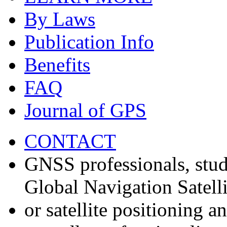
By Laws
Publication Info
Benefits
FAQ
Journal of GPS
CONTACT
GNSS professionals, stud
Global Navigation Satell
or satellite positioning 