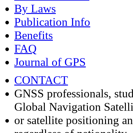
By Laws
Publication Info
Benefits
FAQ
Journal of GPS
CONTACT
GNSS professionals, stud
Global Navigation Satell
or satellite positioning 