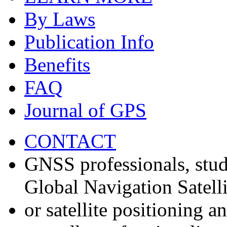
By Laws
Publication Info
Benefits
FAQ
Journal of GPS
CONTACT
GNSS professionals, stud
Global Navigation Satell
or satellite positioning 