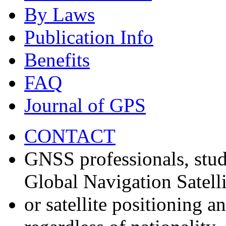
By Laws
Publication Info
Benefits
FAQ
Journal of GPS
CONTACT
GNSS professionals, stud
Global Navigation Satell
or satellite positioning 