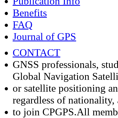
Publication Info
Benefits
FAQ
Journal of GPS
CONTACT
GNSS professionals, stud
Global Navigation Satell
or satellite positioning 
regardless of nationality
to join CPGPS.All membe