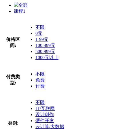
全部
课程
1
不限
0元
价格区
1-99元
间:
100-499元
500-999元
1000元以上
不限
付费类
免费
型:
付费
不限
IT/互联网
设计创作
硬件开发
类别:
云计算/大数据