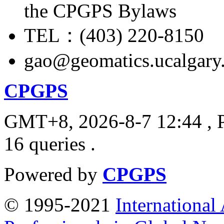
the CPGPS Bylaws
TEL：(403) 220-8150
gao@geomatics.ucalgary
CPGPS
GMT+8, 2026-8-7 12:44
, 
16 queries .
Powered by
CPGPS
© 1995-2021
International