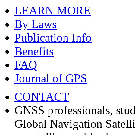
LEARN MORE
By Laws
Publication Info
Benefits
FAQ
Journal of GPS
CONTACT
GNSS professionals, stud
Global Navigation Satell