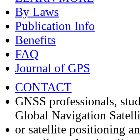
By Laws
Publication Info
Benefits
FAQ
Journal of GPS
CONTACT
GNSS professionals, stud
Global Navigation Satell
or satellite positioning 