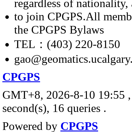
regardless of nationality
to join CPGPS.All membe
the CPGPS Bylaws
TEL：(403) 220-8150
gao@geomatics.ucalgary
CPGPS
GMT+8, 2026-8-10 19:55
,
second(s), 16 queries .
Powered by
CPGPS