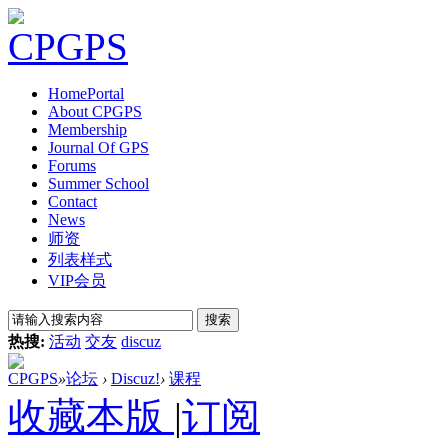
Home
Portal
About CPGPS
Membership
Journal Of GPS
Forums
Summer School
Contact
News
师资
列表样式
VIP会员
搜索
热搜:
活动
交友
discuz
CPGPS
»
论坛
›
Discuz!
›
课程
收藏本版
|
订阅