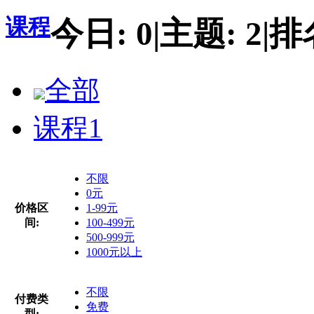
课程
今日:
0
|
主题:
2
|
排
全部
课程
1
不限
0元
价格区
1-99元
间:
100-499元
500-999元
1000元以上
不限
付费类
免费
型: