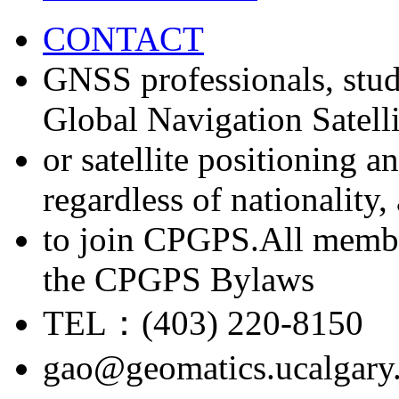
CONTACT
GNSS professionals, stud
Global Navigation Satell
or satellite positioning 
regardless of nationality
to join CPGPS.All membe
the CPGPS Bylaws
TEL：(403) 220-8150
gao@geomatics.ucalgary