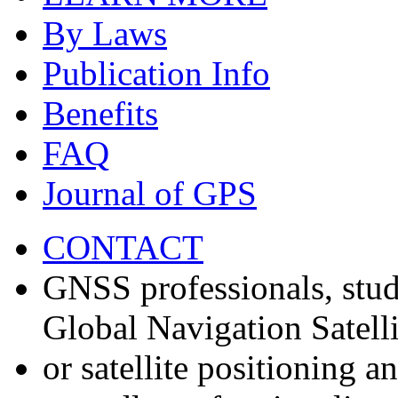
By Laws
Publication Info
Benefits
FAQ
Journal of GPS
CONTACT
GNSS professionals, stud
Global Navigation Satell
or satellite positioning 