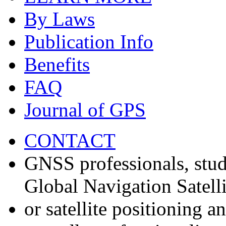
By Laws
Publication Info
Benefits
FAQ
Journal of GPS
CONTACT
GNSS professionals, stud
Global Navigation Satell
or satellite positioning 