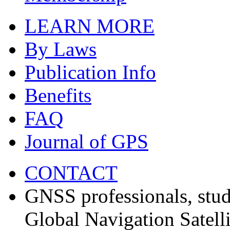
LEARN MORE
By Laws
Publication Info
Benefits
FAQ
Journal of GPS
CONTACT
GNSS professionals, stud
Global Navigation Satell