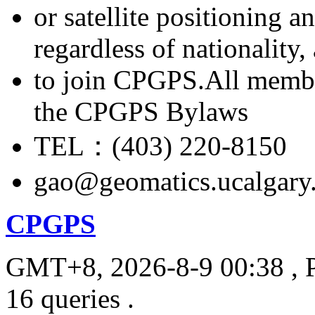
or satellite positioning 
regardless of nationality
to join CPGPS.All membe
the CPGPS Bylaws
TEL：(403) 220-8150
gao@geomatics.ucalgary
CPGPS
GMT+8, 2026-8-9 00:38
, 
16 queries .