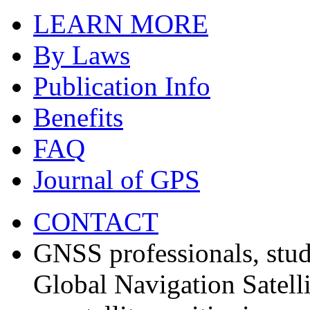
LEARN MORE
By Laws
Publication Info
Benefits
FAQ
Journal of GPS
CONTACT
GNSS professionals, stud
Global Navigation Satell