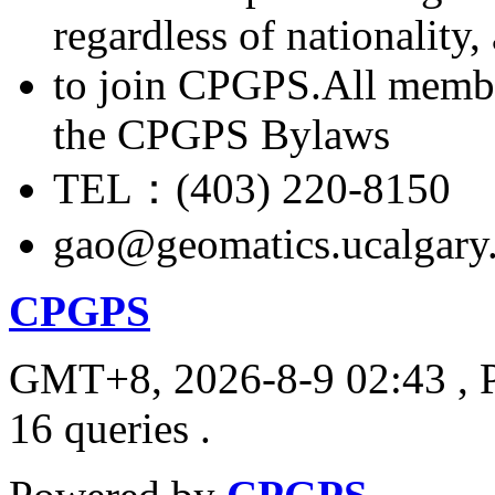
regardless of nationality
to join CPGPS.All membe
the CPGPS Bylaws
TEL：(403) 220-8150
gao@geomatics.ucalgary
CPGPS
GMT+8, 2026-8-9 02:43
, 
16 queries .