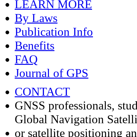
LEARN MORE
By Laws
Publication Info
Benefits
FAQ
Journal of GPS
CONTACT
GNSS professionals, stud
Global Navigation Satell
or satellite positioning 