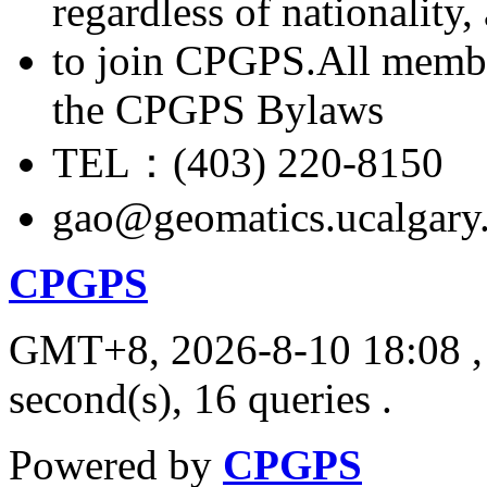
regardless of nationality
to join CPGPS.All membe
the CPGPS Bylaws
TEL：(403) 220-8150
gao@geomatics.ucalgary
CPGPS
GMT+8, 2026-8-10 18:08
,
second(s), 16 queries .
Powered by
CPGPS