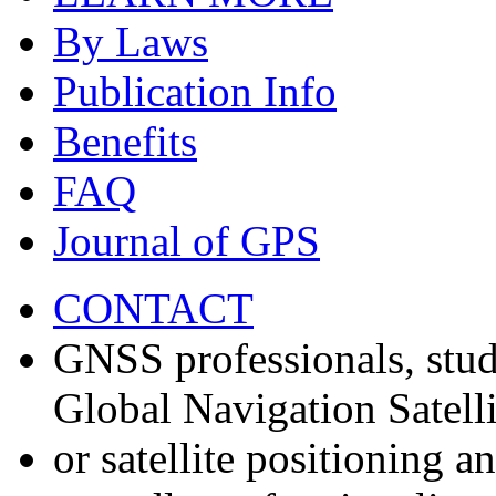
By Laws
Publication Info
Benefits
FAQ
Journal of GPS
CONTACT
GNSS professionals, stud
Global Navigation Satell
or satellite positioning 