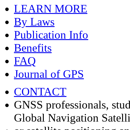
LEARN MORE
By Laws
Publication Info
Benefits
FAQ
Journal of GPS
CONTACT
GNSS professionals, stud
Global Navigation Satell