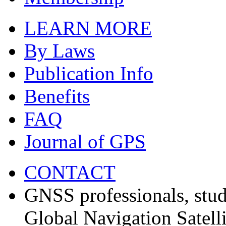
LEARN MORE
By Laws
Publication Info
Benefits
FAQ
Journal of GPS
CONTACT
GNSS professionals, stud
Global Navigation Satell