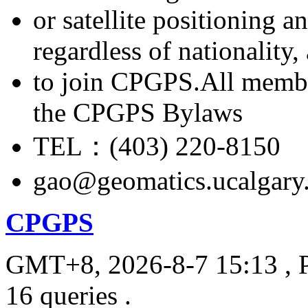
or satellite positioning 
regardless of nationality
to join CPGPS.All membe
the CPGPS Bylaws
TEL：(403) 220-8150
gao@geomatics.ucalgary
CPGPS
GMT+8, 2026-8-7 15:13
, 
16 queries .