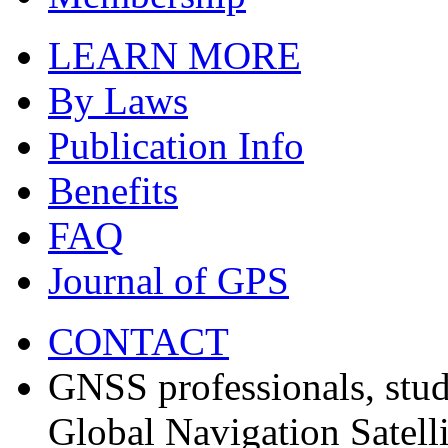
LEARN MORE
By Laws
Publication Info
Benefits
FAQ
Journal of GPS
CONTACT
GNSS professionals, stud
Global Navigation Satell