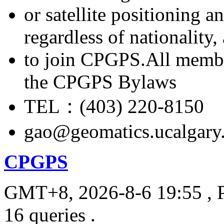
or satellite positioning 
regardless of nationality
to join CPGPS.All membe
the CPGPS Bylaws
TEL：(403) 220-8150
gao@geomatics.ucalgary
CPGPS
GMT+8, 2026-8-6 19:55
, 
16 queries .