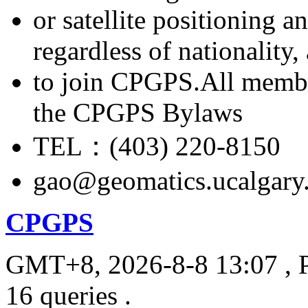
or satellite positioning 
regardless of nationality
to join CPGPS.All membe
the CPGPS Bylaws
TEL：(403) 220-8150
gao@geomatics.ucalgary
CPGPS
GMT+8, 2026-8-8 13:07
, 
16 queries .