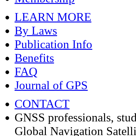
LEARN MORE
By Laws
Publication Info
Benefits
FAQ
Journal of GPS
CONTACT
GNSS professionals, stud
Global Navigation Satell