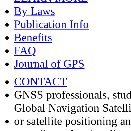
By Laws
Publication Info
Benefits
FAQ
Journal of GPS
CONTACT
GNSS professionals, stud
Global Navigation Satell
or satellite positioning 