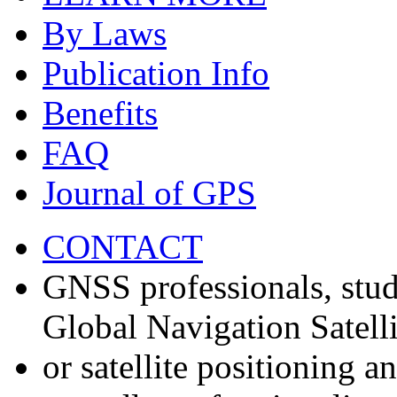
By Laws
Publication Info
Benefits
FAQ
Journal of GPS
CONTACT
GNSS professionals, stud
Global Navigation Satell
or satellite positioning 