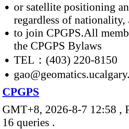
or satellite positioning 
regardless of nationality
to join CPGPS.All membe
the CPGPS Bylaws
TEL：(403) 220-8150
gao@geomatics.ucalgary
CPGPS
GMT+8, 2026-8-7 12:58
, 
16 queries .