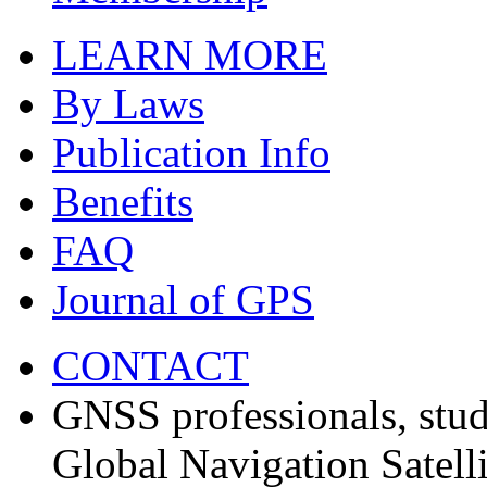
LEARN MORE
By Laws
Publication Info
Benefits
FAQ
Journal of GPS
CONTACT
GNSS professionals, stud
Global Navigation Satell