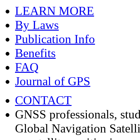
LEARN MORE
By Laws
Publication Info
Benefits
FAQ
Journal of GPS
CONTACT
GNSS professionals, stud
Global Navigation Satell