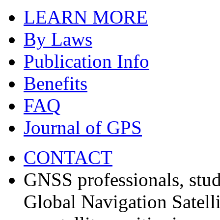
LEARN MORE
By Laws
Publication Info
Benefits
FAQ
Journal of GPS
CONTACT
GNSS professionals, stud
Global Navigation Satell