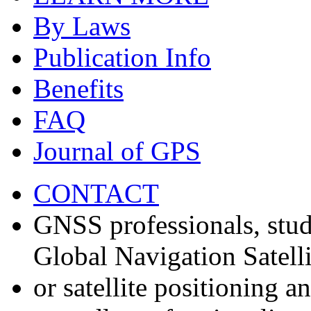
By Laws
Publication Info
Benefits
FAQ
Journal of GPS
CONTACT
GNSS professionals, stud
Global Navigation Satell
or satellite positioning 