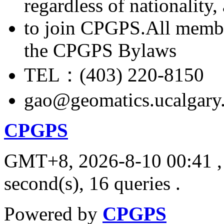
regardless of nationality
to join CPGPS.All membe
the CPGPS Bylaws
TEL：(403) 220-8150
gao@geomatics.ucalgary
CPGPS
GMT+8, 2026-8-10 00:41
,
second(s), 16 queries .
Powered by
CPGPS