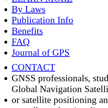
By Laws
Publication Info
Benefits
FAQ
Journal of GPS
CONTACT
GNSS professionals, stud
Global Navigation Satell
or satellite positioning 