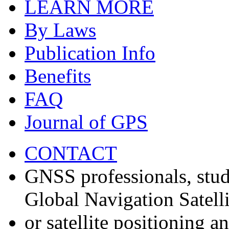
LEARN MORE
By Laws
Publication Info
Benefits
FAQ
Journal of GPS
CONTACT
GNSS professionals, stud
Global Navigation Satell
or satellite positioning 