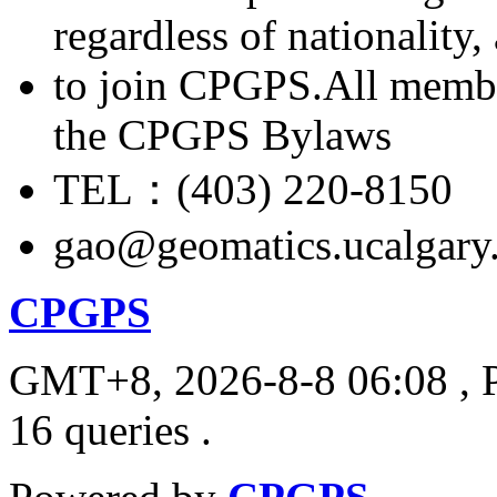
regardless of nationality
to join CPGPS.All membe
the CPGPS Bylaws
TEL：(403) 220-8150
gao@geomatics.ucalgary
CPGPS
GMT+8, 2026-8-8 06:08
, 
16 queries .